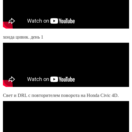
хонда цивик. день 1
Свет и DRL c повторителем поворота на Honda Civic 4D.