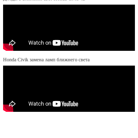
Honda Civik замена ламп ближнего света