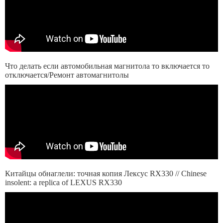
Что делать если автомобильная магнитола то включается то
отключается/Ремонт автомагнитолы
Китайцы обнаглели: точная копия Лексус RX330 // Chinese
insolent: a replica of LEXUS RX330