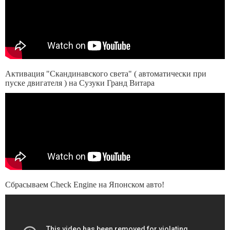
Активация "Скандинавского света" ( автоматически при
пуске двигателя ) на Сузуки Гранд Витара
Сбрасываем Check Engine на Японском авто!