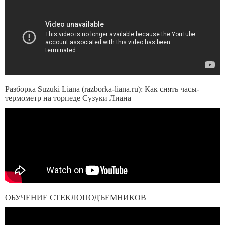
Разборка Suzuki Liana (razborka-liana.ru): Как снять часы-
термометр на торпеде Сузуки Лиана
ОБУЧЕНИЕ СТЕКЛОПОДЪЕМНИКОВ