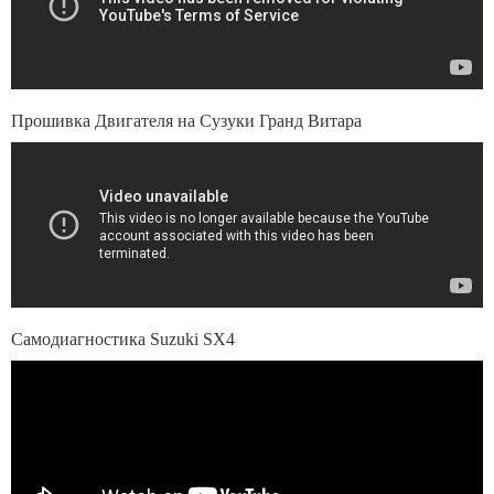
Прошивка Двигателя на Сузуки Гранд Витара
Самодиагностика Suzuki SX4