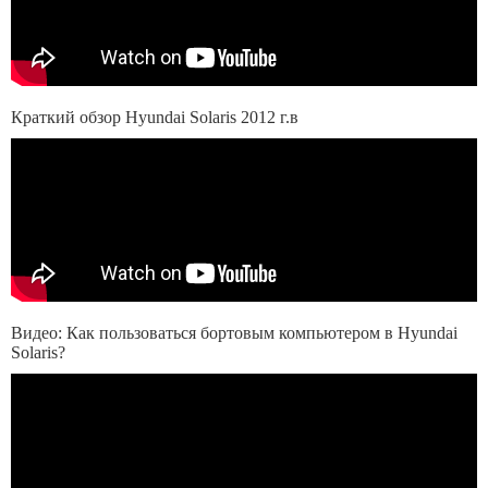
Краткий обзор Hyundai Solaris 2012 г.в
Видео: Как пользоваться бортовым компьютером в Hyundai
Solaris?