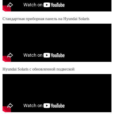
Стандартная приборная панель на Hyundai Solaris
Hyundai Solaris с обновленной подвеской