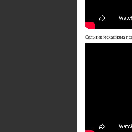
Сальник механизма пер