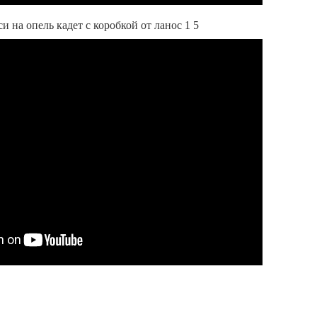
и на опель кадет с коробкой от ланос 1 5