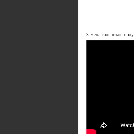
Замена сальников пол