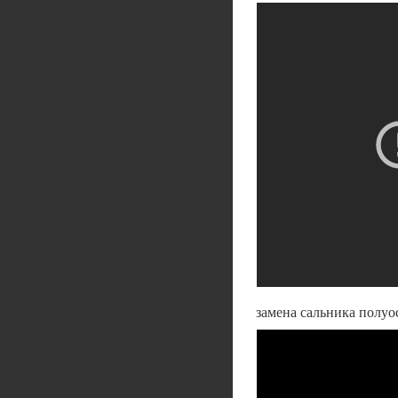
замена сальника полуо