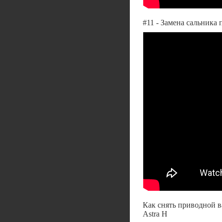
#11 - Замена сальник
Как снять приводной в
Astra H