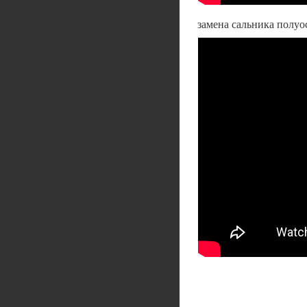
замена сальника полуос