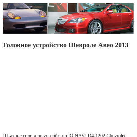
Головное устройство Шевроле Авео 2013
Штатное головное устройство IQ NAVI D4-1202 Chevrolet