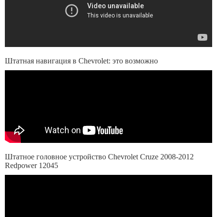
Штатная навигация в Chevrolet: это возможно
Штатное головное устройство Chevrolet Cruze 2008-2012
Redpower 12045