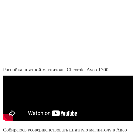
Распайка штатной магнитолы Chevrolet Aveo T300
Собираюсь усовершенствовать штатную магнитолу в Авео