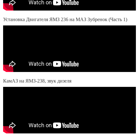
Установка Двигателя ЯМЗ 236 на МАЗ Зубренок (Часть 1)
КамАЗ на ЯМЗ-238, звук дизеля