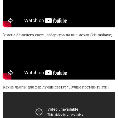
Замена ближнего света, габаритов на киа мохав (kia mohave)
Какие лампы для фар лучше светят? Лучше поставить эти!