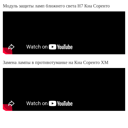
Модуль защиты ламп ближнего света Н7 Киа Соренто
Замена лампы в противотуманке на Киа Соренто ХМ