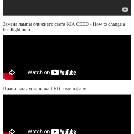
Замена лампы ближнего света KIA CEED - How to change a
headlight bulb
Правильная установка LED ламп в фару