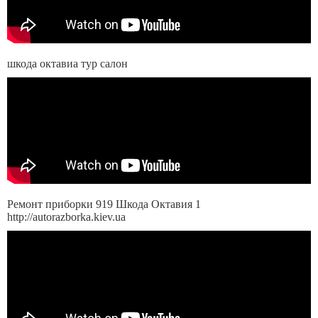
шкода октавиа тур салон
Ремонт приборки 919 Шкода Октавия 1
http://autorazborka.kiev.ua