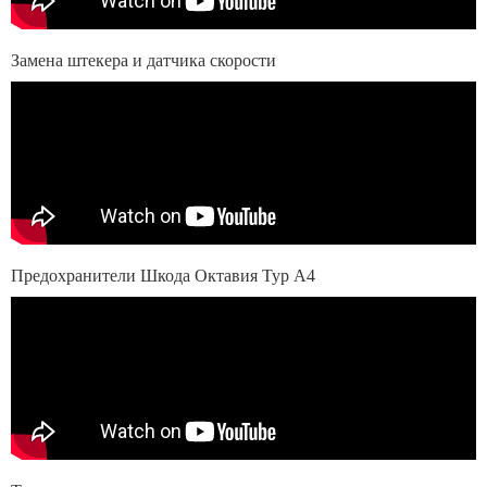
Замена штекера и датчика скорости
Предохранители Шкода Октавия Тур А4