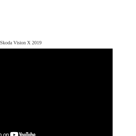
koda Vision X 2019