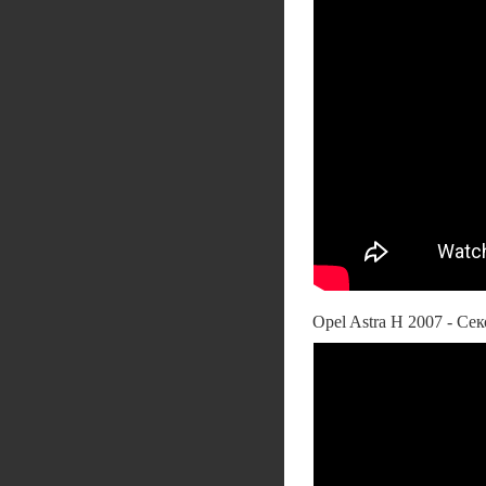
Opel Astra H 2007 - Се