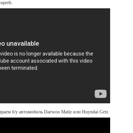
uperb.
раем б/у автомобиль Daewoo Matiz или Huyndai Getz