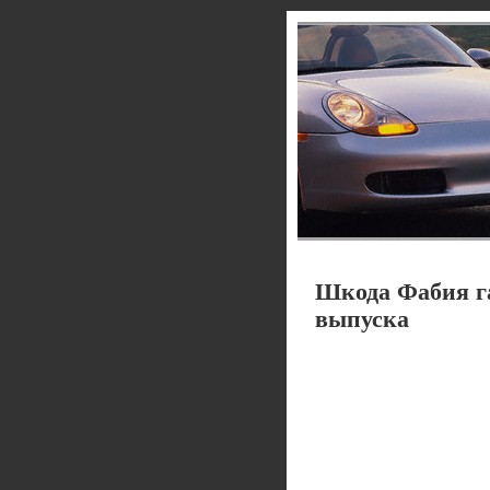
Шкода Фабия г
выпуска