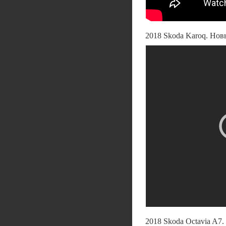
2018 Skoda Karoq. Нов
2018 Skoda Octavia A7