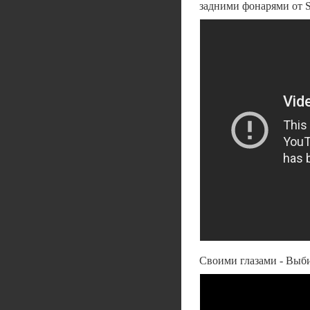
задними фонарями от S
Своими глазами - Выби