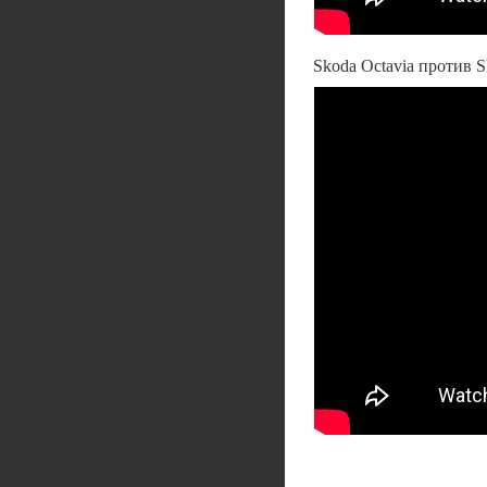
Skoda Octavia против S