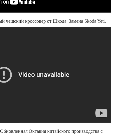
ый чешский кроссовер от Шкода. Замена Skoda Yeti.
. Обновленная Октавия китайского производства с